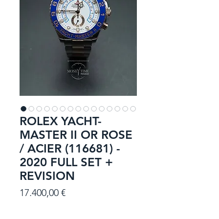
ROLEX YACHT-
MASTER II OR ROSE
/ ACIER (116681) -
2020 FULL SET +
REVISION
Prezzo
17.400,00 €