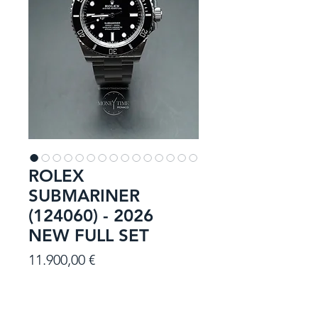
ROLEX
SUBMARINER
(124060) - 2026
NEW FULL SET
Prezzo
11.900,00 €