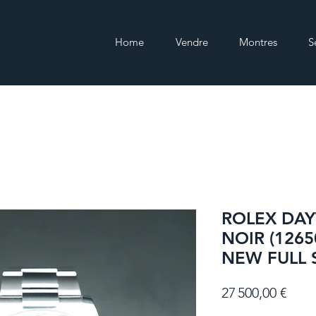
Home
Vendre
Montres
S
ROLEX DA
NOIR (1265
NEW FULL 
Prix
27 500,00 €