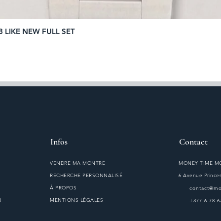
8 LIKE NEW FULL SET
Aperçu rapide
Infos
Contact
VENDRE MA MONTRE
MONEY TIME 
RECHERCHE PERSONNALISÉ
6 Avenue Princes
À PROPOS
contact@m
N
MENTIONS LÉGALES
+377 6 78 6