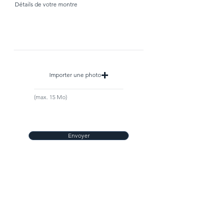
Détails de votre montre
Importer une photo
(max. 15 Mo)
Envoyer