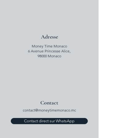
Adresse
Money Time Monaco
6 Avenue Princesse Alice,
98000 Monaco
Contact
contact@moneytimemonaco.mc
Contact direct sur WhatsApp