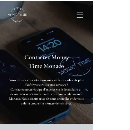
Contactez Money
Time Monaco
Vous avez des questions ou vous souhaitez obtenir plus
d'informations sur nos services ?
Contactez notre équipe d'experts via le formulaire ci-
dessous ou venez nous rendre visite sur rendez-vous à
Monaco. Nous serons ravis de vous accueillir et de vous
aider à trouver la montre de vos rêves.