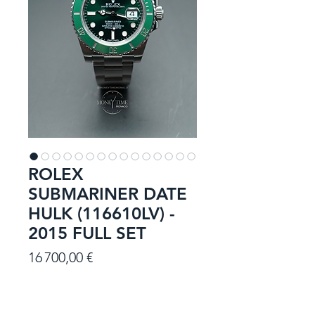
ROLEX
SUBMARINER DATE
HULK (116610LV) -
2015 FULL SET
Prix
16 700,00 €