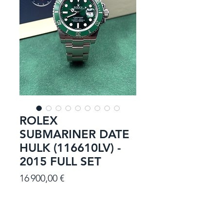
ROLEX
SUBMARINER DATE
HULK (116610LV) -
2015 FULL SET
Prix
16 900,00 €