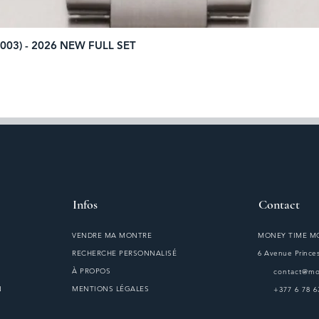
003) - 2026 NEW FULL SET
Aperçu rapide
Infos
Contact
VENDRE MA MONTRE
MONEY TIME 
RECHERCHE PERSONNALISÉ
6 Avenue Princes
À PROPOS
contact@m
N
MENTIONS LÉGALES
+377 6 78 6