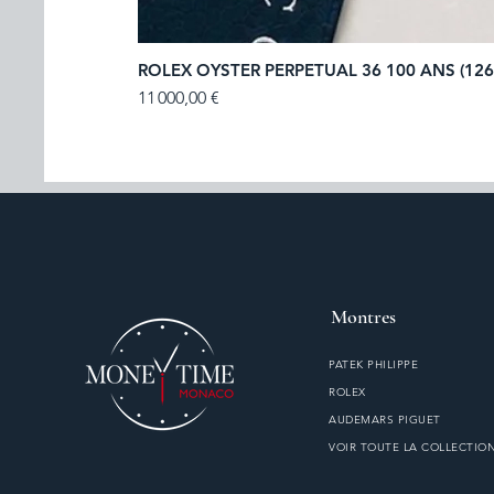
ROLEX OYSTER PERPETUAL 36 100 ANS (126
Prix
11 000,00 €
Montres
PATEK PHILIPPE
ROLEX
AUDEMARS PIGUET
VOIR TOUTE LA COLLECTIO