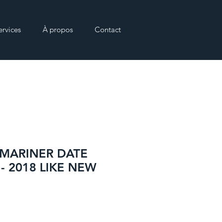
ervices
À propos
Contact
MARINER DATE
 - 2018 LIKE NEW