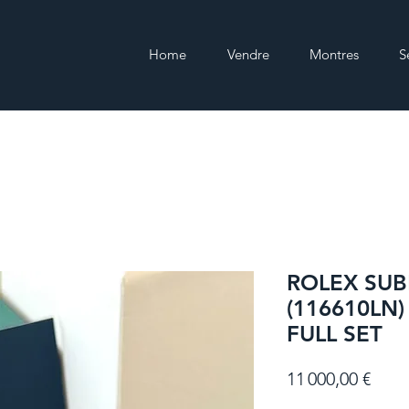
Home
Vendre
Montres
S
ROLEX SUB
(116610LN)
FULL SET
Prix
11 000,00 €