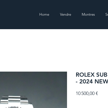
Home
Vendre
Montres
S
ROLEX SUB
- 2024 NEW
Prix
10 500,00 €