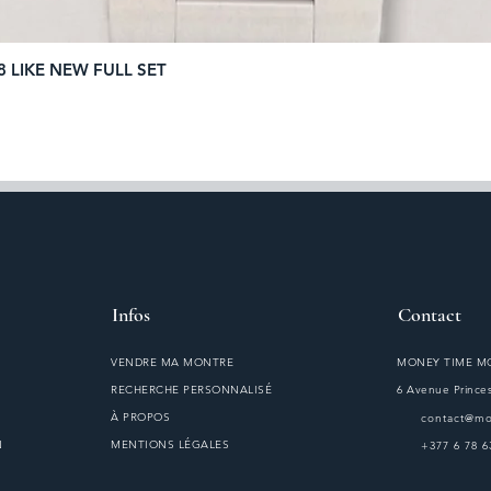
8 LIKE NEW FULL SET
Aperçu rapide
Infos
Contact
VENDRE MA MONTRE
MONEY TIME 
RECHERCHE PERSONNALISÉ
6 Avenue Princes
À PROPOS
contact@m
N
MENTIONS LÉGALES
+377 6 78 6