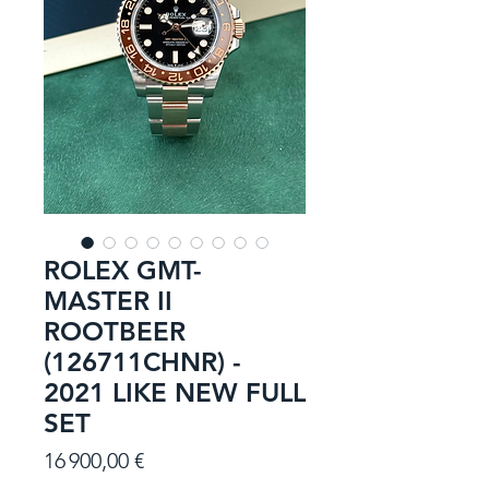
ROLEX GMT-
MASTER II
ROOTBEER
(126711CHNR) -
2021 LIKE NEW FULL
SET
Prix
16 900,00 €