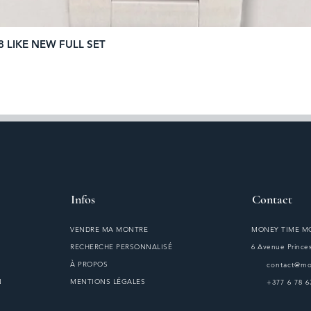
8 LIKE NEW FULL SET
Aperçu rapide
Infos
Contact
VENDRE MA MONTRE
MONEY TIME 
RECHERCHE PERSONNALISÉ
6 Avenue Princes
À PROPOS
contact@m
N
MENTIONS LÉGALES
+377 6 78 6