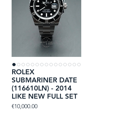
ROLEX
SUBMARINER DATE
(116610LN) - 2014
LIKE NEW FULL SET
Price
€10,000.00