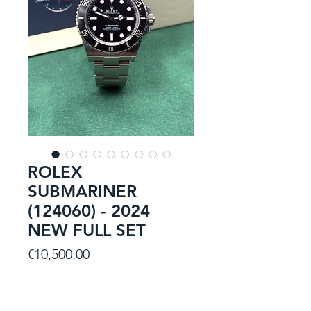
ROLEX
SUBMARINER
(124060) - 2024
NEW FULL SET
Price
€10,500.00