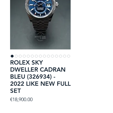
ROLEX SKY
DWELLER CADRAN
BLEU (326934) -
2022 LIKE NEW FULL
SET
Price
€18,900.00