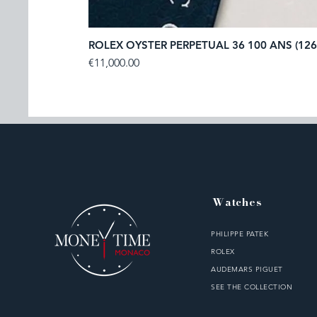
ROLEX OYSTER PERPETUAL 36 100 ANS (126
Price
€11,000.00
Watches
PHILIPPE PATEK
ROLEX
AUDEMARS PIGUET
SEE THE COLLECTION