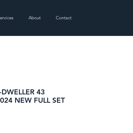
ervices
About
Contact
-DWELLER 43
 2024 NEW FULL SET