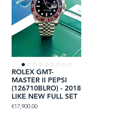
ROLEX GMT-
MASTER II PEPSI
(126710BLRO) - 2018
LIKE NEW FULL SET
Price
€17,900.00