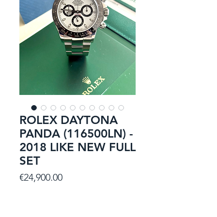
ROLEX DAYTONA
PANDA (116500LN) -
2018 LIKE NEW FULL
SET
Price
€24,900.00