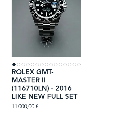
ROLEX GMT-
MASTER II
(116710LN) - 2016
LIKE NEW FULL SET
Prix
11 000,00 €