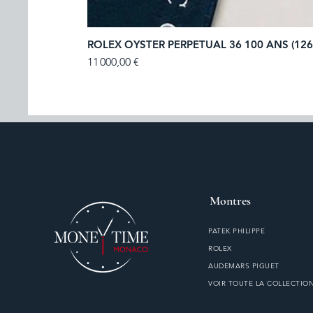
ROLEX OYSTER PERPETUAL 36 100 ANS (126
Prix
11 000,00 €
Montres
PATEK PHILIPPE
ROLEX
AUDEMARS PIGUET
VOIR TOUTE LA COLLECTIO