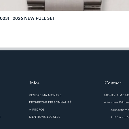
003) - 2026 NEW FULL SET
Aperçu rapide
Infos
Contact
VENDRE MA MONTRE
MONEY TIME 
RECHERCHE PERSONNALISÉ
6 Avenue Princes
À PROPOS
contact@m
N
MENTIONS LÉGALES
+377 6 78 6