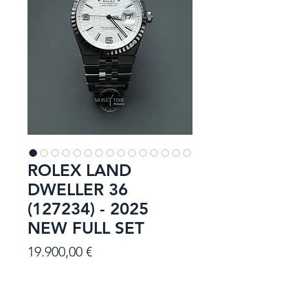
ROLEX LAND
DWELLER 36
(127234) - 2025
NEW FULL SET
Prezzo
19.900,00 €