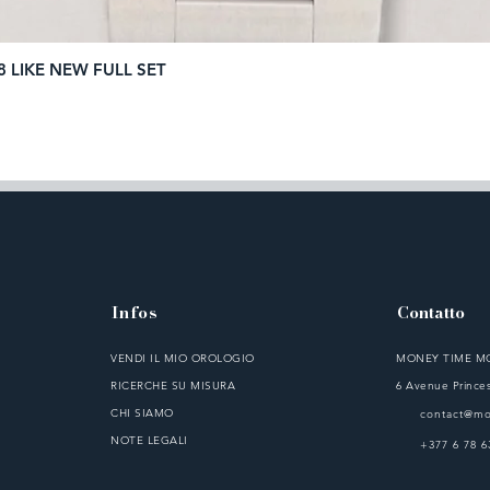
8 LIKE NEW FULL SET
Vista rapida
Infos
Contatto
VENDI IL MIO OROLOGIO
MONEY TIME 
RICERCHE SU MISURA
6 Avenue Princes
CHI SIAMO
contact@m
NOTE LEGALI
+377 6 78 6