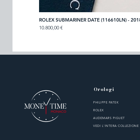
ROLEX SUBMARINER DATE (116610LN) - 201
Prezzo
10.800,00 €
Orologi
PHILIPPE PATEK
ROLEX
AUDEMARS PIGUET
VEDI L'INTERA COLLEZIONE