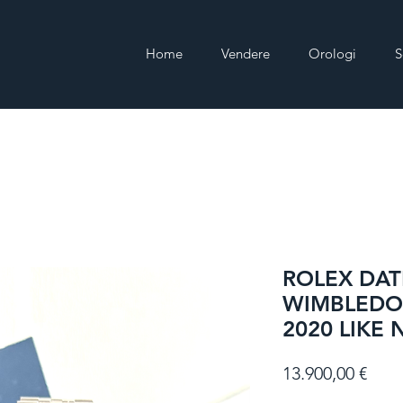
Home
Vendere
Orologi
S
ROLEX DAT
WIMBLEDON 
2020 LIKE 
Prez
13.900,00 €