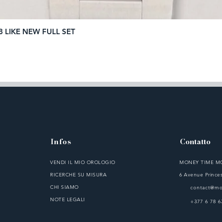
8 LIKE NEW FULL SET
Vista rapida
Infos
Contatto
VENDI IL MIO OROLOGIO
MONEY TIME 
RICERCHE SU MISURA
6 Avenue Princes
CHI SIAMO
contact@m
NOTE LEGALI
+377 6 78 6